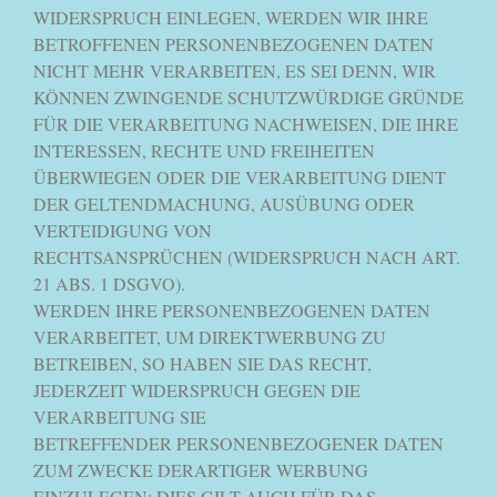
WIDERSPRUCH EINLEGEN, WERDEN WIR IHRE
BETROFFENEN PERSONENBEZOGENEN DATEN
NICHT MEHR VERARBEITEN, ES SEI DENN, WIR
KÖNNEN ZWINGENDE SCHUTZWÜRDIGE GRÜNDE
FÜR DIE VERARBEITUNG NACHWEISEN, DIE IHRE
INTERESSEN, RECHTE UND FREIHEITEN
ÜBERWIEGEN ODER DIE VERARBEITUNG DIENT
DER GELTENDMACHUNG, AUSÜBUNG ODER
VERTEIDIGUNG VON
RECHTSANSPRÜCHEN (WIDERSPRUCH NACH ART.
21 ABS. 1 DSGVO).
WERDEN IHRE PERSONENBEZOGENEN DATEN
VERARBEITET, UM DIREKTWERBUNG ZU
BETREIBEN, SO HABEN SIE DAS RECHT,
JEDERZEIT WIDERSPRUCH GEGEN DIE
VERARBEITUNG SIE
BETREFFENDER PERSONENBEZOGENER DATEN
ZUM ZWECKE DERARTIGER WERBUNG
EINZULEGEN; DIES GILT AUCH FÜR DAS