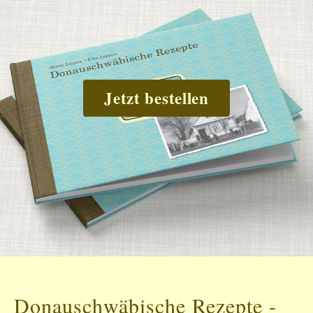
Jetzt bestellen
Donauschwäbische Rezepte -