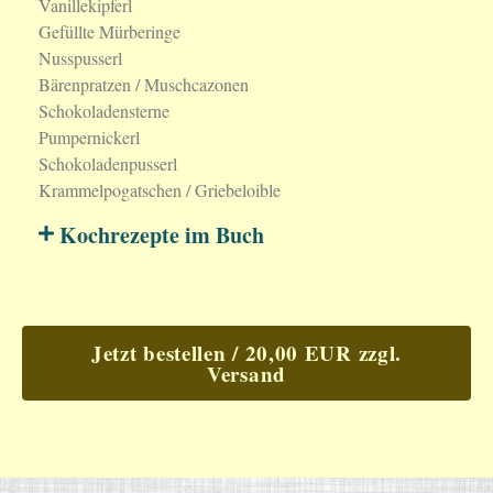
Vanillekipferl
Gefüllte Mürberinge
Nusspusserl
Bärenpratzen / Muschcazonen
Schokoladensterne
Pumpernickerl
Schokoladenpusserl
Krammelpogatschen / Griebeloible
Kochrezepte im Buch
Jetzt bestellen / 20,00 EUR zzgl.
Versand