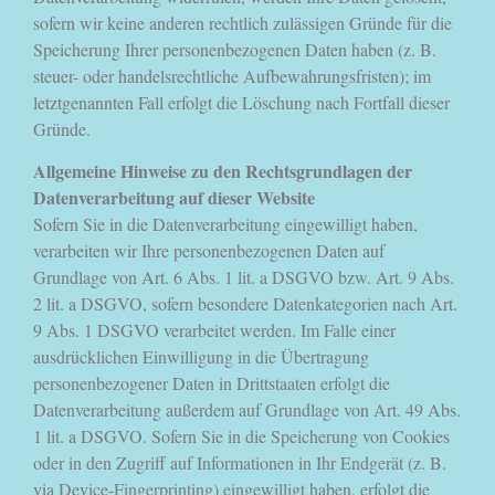
sofern wir keine anderen rechtlich zulässigen Gründe für die
Speicherung Ihrer personenbezogenen Daten haben (z. B.
steuer- oder handelsrechtliche Aufbewahrungsfristen); im
letztgenannten Fall erfolgt die Löschung nach Fortfall dieser
Gründe.
Allgemeine Hinweise zu den Rechtsgrundlagen der
Datenverarbeitung auf dieser Website
Sofern Sie in die Datenverarbeitung eingewilligt haben,
verarbeiten wir Ihre personenbezogenen Daten auf
Grundlage von Art. 6 Abs. 1 lit. a DSGVO bzw. Art. 9 Abs.
2 lit. a DSGVO, sofern besondere Datenkategorien nach Art.
9 Abs. 1 DSGVO verarbeitet werden. Im Falle einer
ausdrücklichen Einwilligung in die Übertragung
personenbezogener Daten in Drittstaaten erfolgt die
Datenverarbeitung außerdem auf Grundlage von Art. 49 Abs.
1 lit. a DSGVO. Sofern Sie in die Speicherung von Cookies
oder in den Zugriff auf Informationen in Ihr Endgerät (z. B.
via Device-Fingerprinting) eingewilligt haben, erfolgt die