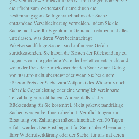
gewesen wöre – zurückzuführen ist. Im Übrigen können Sie
die Pflicht zum Wertersatz für eine durch die
bestimmungsgemäße Ingebrauchnahme der Sache
entstandene Verschlechterung vermeiden, indem Sie die
Sache nicht wie Ihr Eigentum in Gebrauch nehmen und alles
unterlassen, was deren Wert beeinträchtigt.
Paketversandfähige Sachen sind auf unsere Gefahr
zurückzusenden. Sie haben die Kosten der Rücksendung zu
tragen, wenn die gelieferte Ware der bestellten entspricht und
wenn der Preis der zurückzusendenden Sache einen Betrag
von 40 Euro nicht übersteigt oder wenn Sie bei einem
höheren Preis der Sache zum Zeitpunkt des Widerrufs noch
nicht die Gegenleistung oder eine vertraglich vereinbarte
Teilzahlung erbracht haben. Anderenfalls ist die
Rücksendung für Sie kostenfrei. Nicht paketversandfähige
Sachen werden bei Ihnen abgeholt. Verpflichtungen zur
Erstattung von Zahlungen müssen innerhalb von 30 Tagen
erfüllt werden. Die Frist beginnt für Sie mit der Absendung
Ihrer Widerrufserklärung oder der Sache, für uns mit deren